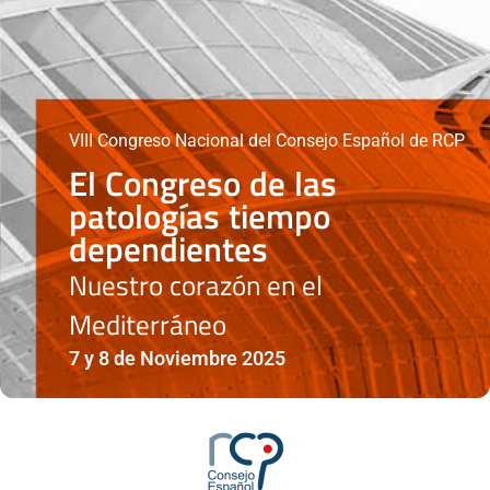
VIII Congreso Nacional del Consejo Español de RCP
El Congreso de las
patologías tiempo
dependientes
Nuestro corazón en el
Mediterráneo
7 y 8 de Noviembre 2025