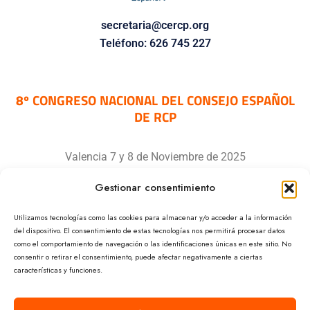
secretaria@cercp.org
Teléfono: 626 745 227
8º CONGRESO NACIONAL DEL CONSEJO ESPAÑOL
DE RCP
Valencia 7 y 8 de Noviembre de 2025
Gestionar consentimiento
LUGAR DE CELEBRACIÓN:
Utilizamos tecnologías como las cookies para almacenar y/o acceder a la información
del dispositivo. El consentimiento de estas tecnologías nos permitirá procesar datos
Palacio de Congresos de Valencia
como el comportamiento de navegación o las identificaciones únicas en este sitio. No
consentir o retirar el consentimiento, puede afectar negativamente a ciertas
Avda. Cortes Valencianas, nº 60
características y funciones.
46015 Valencia (España)