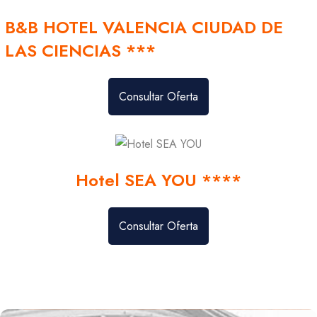
B&B HOTEL VALENCIA CIUDAD DE
LAS CIENCIAS ***
Consultar Oferta
Hotel SEA YOU ****
Consultar Oferta